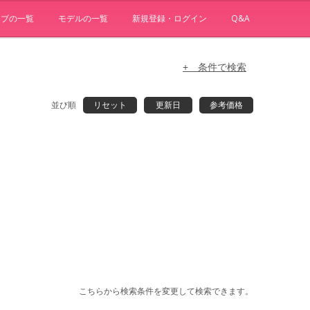
ョブの一覧
モデルの一覧
新規登録・ログイン
Q&A
+ 条件で検索
並び順
リセット
更新日
参考価格
こちらから検索条件を変更して検索できます。