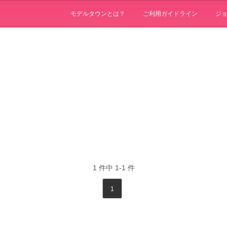
モデルタウンとは？
ご利用ガイドライン
ジ
1
件中
1-1
件
1