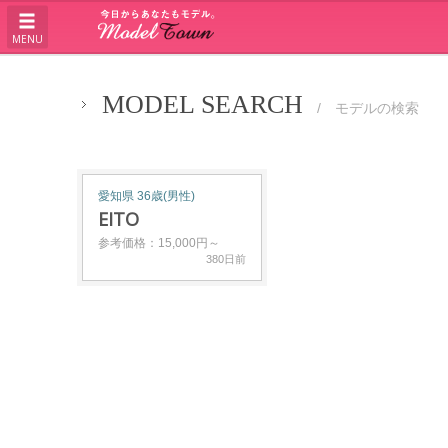
MENU
MODEL SEARCH
/ モデルの検索
愛知県 36歳(男性)
EITO
参考価格：15,000円～
380日前