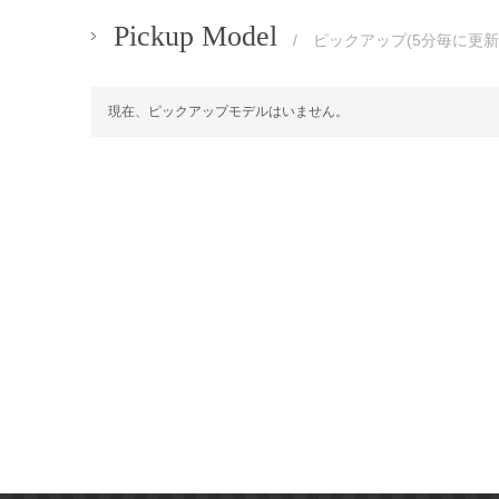
Pickup Model
/ ピックアップ(5分毎に更新
現在、ピックアップモデルはいません。