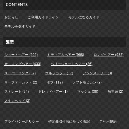
CONTENTS
お知らせ
ご利用ガイドライン
モデルになるガイド
モデルを探すガイド
髪型
ショートヘアー (592)
ミディアムヘアー (968)
ロングヘアー (982)
セミロングヘアー (433)
ベリーショートヘアー (26)
スーパーロング (37)
ウルフカット (17)
アシンメトリー (3)
サーファーカット (2)
ボブ (112)
ソフトモヒカン (2)
ストレート (24)
ドレッドヘアー (1)
マッシュ (38)
坊主頭 (2)
スキンヘッド (3)
プライバシーポリシー
特定商取引法に基づく表記
ご利用規約