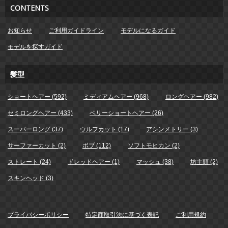
CONTENTS
お知らせ
ご利用ガイドライン
モデルになるガイド
モデルを探すガイド
髪型
ショートヘアー (592)
ミディアムヘアー (968)
ロングヘアー (982)
セミロングヘアー (433)
ベリーショートヘアー (26)
スーパーロング (37)
ウルフカット (17)
アシンメトリー (3)
サーファーカット (2)
ボブ (112)
ソフトモヒカン (2)
ストレート (24)
ドレッドヘアー (1)
マッシュ (38)
坊主頭 (2)
スキンヘッド (3)
プライバシーポリシー
特定商取引法に基づく表記
ご利用規約