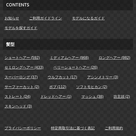
CONTENTS
お知らせ
ご利用ガイドライン
モデルになるガイド
モデルを探すガイド
髪型
ショートヘアー (592)
ミディアムヘアー (968)
ロングヘアー (982)
セミロングヘアー (433)
ベリーショートヘアー (26)
スーパーロング (37)
ウルフカット (17)
アシンメトリー (3)
サーファーカット (2)
ボブ (112)
ソフトモヒカン (2)
ストレート (24)
ドレッドヘアー (1)
マッシュ (38)
坊主頭 (2)
スキンヘッド (3)
プライバシーポリシー
特定商取引法に基づく表記
ご利用規約