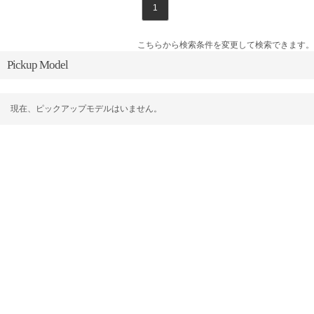
1
こちらから検索条件を変更して検索できます。
Pickup Model
現在、ピックアップモデルはいません。