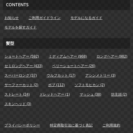
CONTENTS
お知らせ
ご利用ガイドライン
モデルになるガイド
モデルを探すガイド
髪型
ショートヘアー (592)
ミディアムヘアー (968)
ロングヘアー (982)
セミロングヘアー (433)
ベリーショートヘアー (26)
スーパーロング (37)
ウルフカット (17)
アシンメトリー (3)
サーファーカット (2)
ボブ (112)
ソフトモヒカン (2)
ストレート (24)
ドレッドヘアー (1)
マッシュ (38)
坊主頭 (2)
スキンヘッド (3)
プライバシーポリシー
特定商取引法に基づく表記
ご利用規約