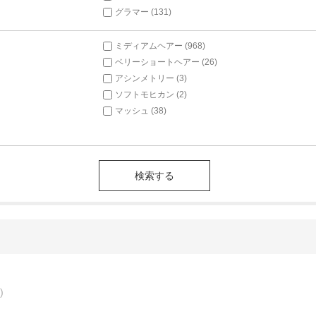
グラマー (131)
ミディアムヘアー (968)
ベリーショートヘアー (26)
アシンメトリー (3)
ソフトモヒカン (2)
マッシュ (38)
)