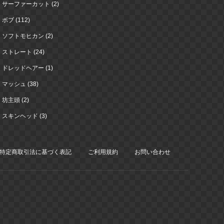
サーファーカット (2)
ボブ (112)
ソフトモヒカン (2)
ストレート (24)
ドレッドヘアー (1)
マッシュ (38)
坊主頭 (2)
スキンヘッド (3)
特定商取引法に基づく表記
ご利用規約
お問い合わせ