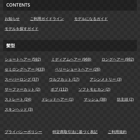
CONTENTS
お知らせ
ご利用ガイドライン
モデルになるガイド
モデルを探すガイド
髪型
ショートヘアー (592)
ミディアムヘアー (968)
ロングヘアー (982)
セミロングヘアー (433)
ベリーショートヘアー (26)
スーパーロング (37)
ウルフカット (17)
アシンメトリー (3)
サーファーカット (2)
ボブ (112)
ソフトモヒカン (2)
ストレート (24)
ドレッドヘアー (1)
マッシュ (38)
坊主頭 (2)
スキンヘッド (3)
プライバシーポリシー
特定商取引法に基づく表記
ご利用規約