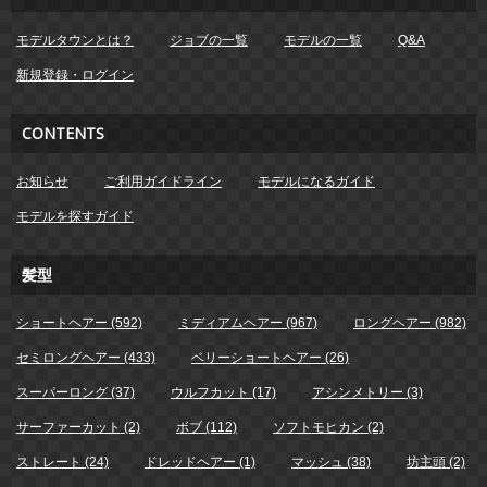
モデルタウンとは？
ジョブの一覧
モデルの一覧
Q&A
新規登録・ログイン
CONTENTS
お知らせ
ご利用ガイドライン
モデルになるガイド
モデルを探すガイド
髪型
ショートヘアー (592)
ミディアムヘアー (967)
ロングヘアー (982)
セミロングヘアー (433)
ベリーショートヘアー (26)
スーパーロング (37)
ウルフカット (17)
アシンメトリー (3)
サーファーカット (2)
ボブ (112)
ソフトモヒカン (2)
ストレート (24)
ドレッドヘアー (1)
マッシュ (38)
坊主頭 (2)