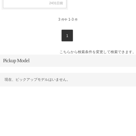
2431日前
3
1-3
件中
件
1
こちらから検索条件を変更して検索できます。
Pickup Model
現在、ピックアップモデルはいません。