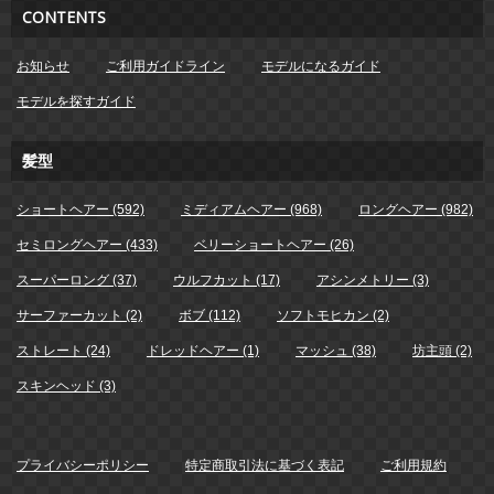
CONTENTS
お知らせ
ご利用ガイドライン
モデルになるガイド
モデルを探すガイド
髪型
ショートヘアー (592)
ミディアムヘアー (968)
ロングヘアー (982)
セミロングヘアー (433)
ベリーショートヘアー (26)
スーパーロング (37)
ウルフカット (17)
アシンメトリー (3)
サーファーカット (2)
ボブ (112)
ソフトモヒカン (2)
ストレート (24)
ドレッドヘアー (1)
マッシュ (38)
坊主頭 (2)
スキンヘッド (3)
プライバシーポリシー
特定商取引法に基づく表記
ご利用規約