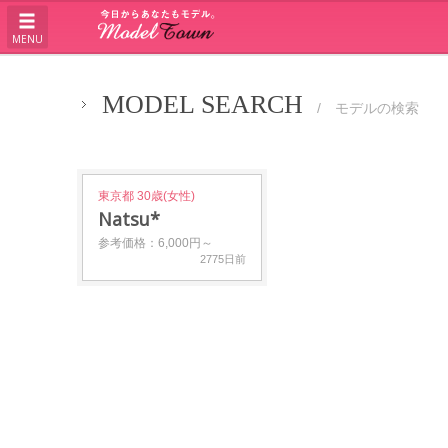
MENU
MODEL SEARCH
/ モデルの検索
東京都 30歳(女性)
Natsu*
参考価格：6,000円～
2775日前