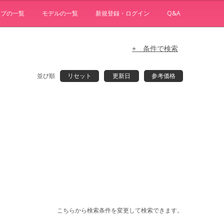
ョブの一覧
モデルの一覧
新規登録・ログイン
Q&A
+ 条件で検索
並び順
リセット
更新日
参考価格
こちらから検索条件を変更して検索できます。