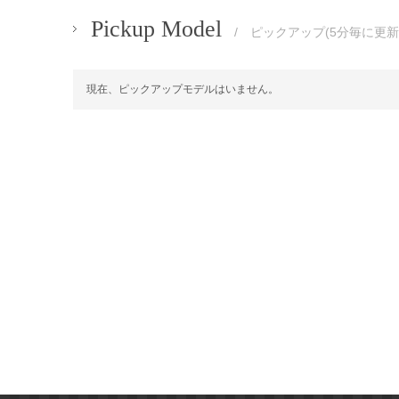
Pickup Model
/ ピックアップ(5分毎に更新
現在、ピックアップモデルはいません。