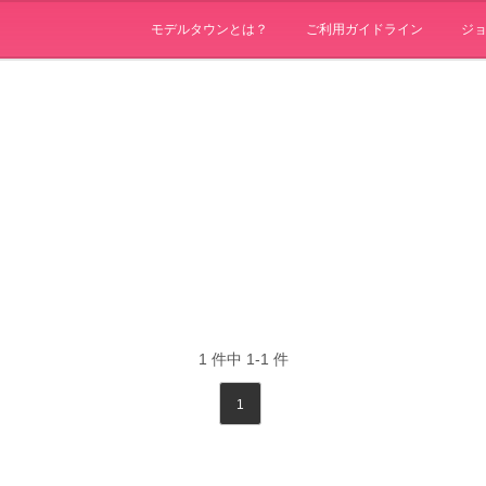
モデルタウンとは？
ご利用ガイドライン
ジ
1
件中
1-1
件
1