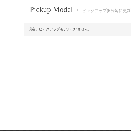
Pickup Model
/ ピックアップ(5分毎に更新
現在、ピックアップモデルはいません。