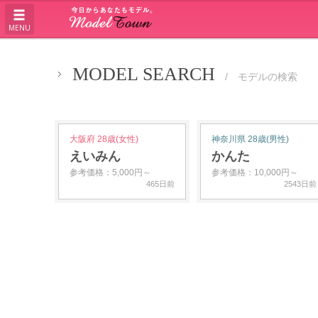
MENU
MODEL SEARCH
/ モデルの検索
大阪府 28歳(女性)
神奈川県 28歳(男性)
えいみん
かんた
参考価格：5,000円～
参考価格：10,000円～
465日前
2543日前