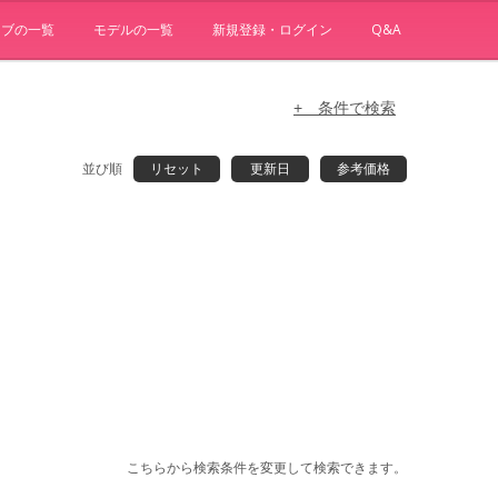
ョブの一覧
モデルの一覧
新規登録・ログイン
Q&A
+ 条件で検索
並び順
リセット
更新日
参考価格
こちらから検索条件を変更して検索できます。