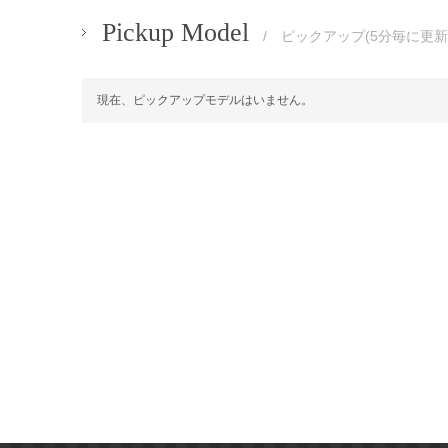
Pickup Model
/ ピックアップ(5分毎に更新
現在、ピックアップモデルはいません。