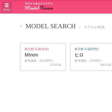
MENU
MODEL SEARCH
/ モデルの検索
東京都 31歳(女性)
東京都 31歳(男性)
Minon
ヒロ
参考価格：10,000円～
参考価格：3,000円～
2714日前
2867日前