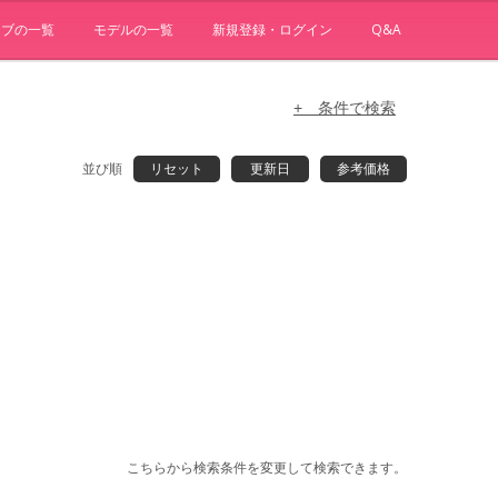
ョブの一覧
モデルの一覧
新規登録・ログイン
Q&A
+ 条件で検索
並び順
リセット
更新日
参考価格
こちらから検索条件を変更して検索できます。