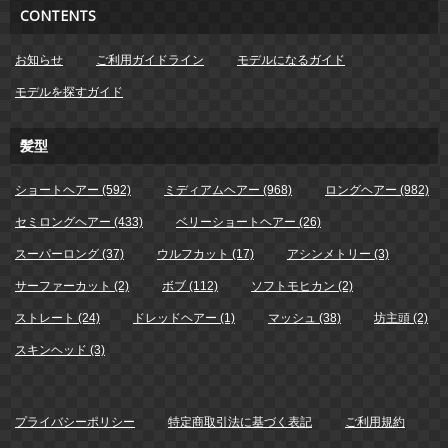
CONTENTS
お知らせ
ご利用ガイドライン
モデルになるガイド
モデルを探すガイド
髪型
ショートヘアー (592)
ミディアムヘアー (968)
ロングヘアー (982)
セミロングヘアー (433)
ベリーショートヘアー (26)
スーパーロング (37)
ウルフカット (17)
アシンメトリー (3)
サーファーカット (2)
ボブ (112)
ソフトモヒカン (2)
ストレート (24)
ドレッドヘアー (1)
マッシュ (38)
坊主頭 (2)
スキンヘッド (3)
プライバシーポリシー
特定商取引法に基づく表記
ご利用規約