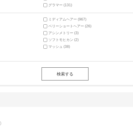
グラマー (131)
ミディアムヘアー (967)
ベリーショートヘアー (26)
アシンメトリー (3)
ソフトモヒカン (2)
マッシュ (38)
)