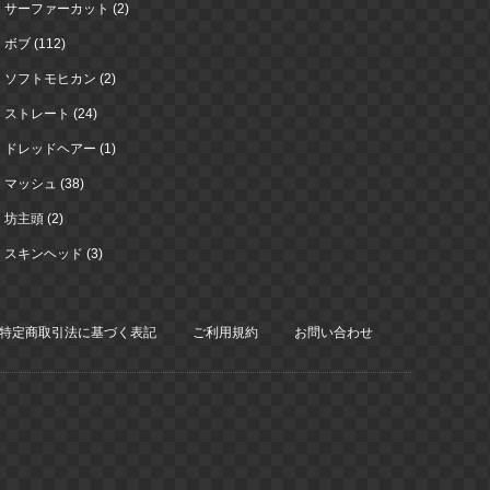
サーファーカット (2)
ボブ (112)
ソフトモヒカン (2)
ストレート (24)
ドレッドヘアー (1)
マッシュ (38)
坊主頭 (2)
スキンヘッド (3)
特定商取引法に基づく表記
ご利用規約
お問い合わせ