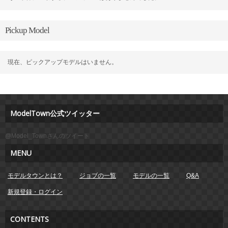
Pickup Model
現在、ピックアップモデルはいません。
ModelTown公式ツイッター
@Model_Townさんのツイート
MENU
モデルタウンとは？
ジョブの一覧
モデルの一覧
Q&A
新規登録・ログイン
CONTENTS