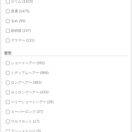
スリム (1423)
普通 (1475)
太め (56)
筋肉質 (157)
グラマー (131)
髪型
ショートヘアー (592)
ミディアムヘアー (968)
ロングヘアー (982)
セミロングヘアー (433)
ベリーショートヘアー (26)
スーパーロング (37)
ウルフカット (17)
アシンメトリー (3)