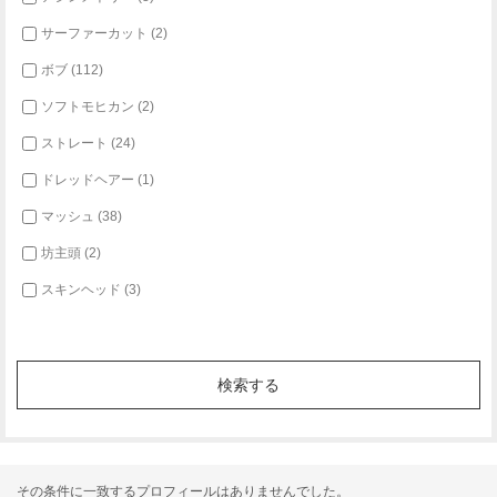
サーファーカット (2)
ボブ (112)
ソフトモヒカン (2)
ストレート (24)
ドレッドヘアー (1)
マッシュ (38)
坊主頭 (2)
スキンヘッド (3)
その条件に一致するプロフィールはありませんでした。