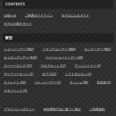
CONTENTS
お知らせ
ご利用ガイドライン
モデルになるガイド
モデルを探すガイド
髪型
ショートヘアー (592)
ミディアムヘアー (968)
ロングヘアー (982)
セミロングヘアー (433)
ベリーショートヘアー (26)
スーパーロング (37)
ウルフカット (17)
アシンメトリー (3)
サーファーカット (2)
ボブ (112)
ソフトモヒカン (2)
ストレート (24)
ドレッドヘアー (1)
マッシュ (38)
坊主頭 (2)
スキンヘッド (3)
プライバシーポリシー
特定商取引法に基づく表記
ご利用規約