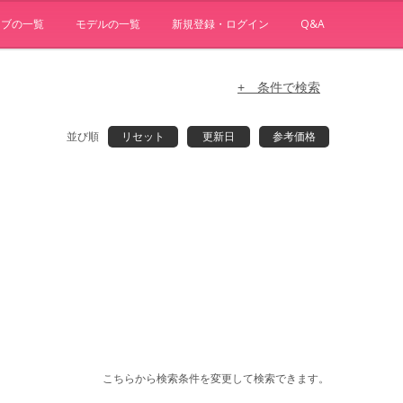
ョブの一覧
モデルの一覧
新規登録・ログイン
Q&A
+ 条件で検索
並び順
リセット
更新日
参考価格
こちらから検索条件を変更して検索できます。