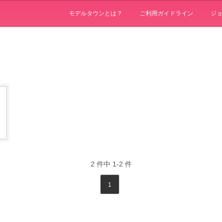
モデルタウンとは？
ご利用ガイドライン
ジ
2
件中
1-2
件
1