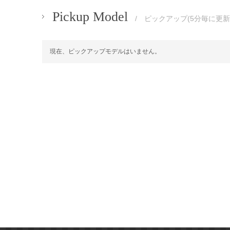
Pickup Model
/ ピックアップ(5分毎に更新
現在、ピックアップモデルはいません。