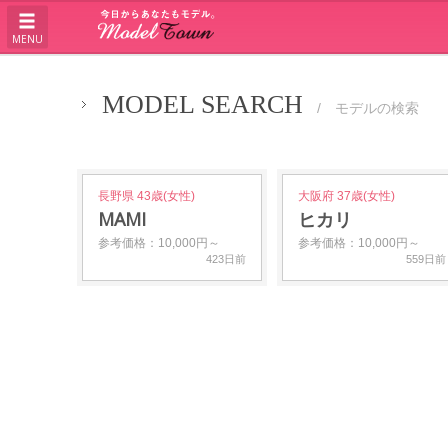
MENU
MODEL SEARCH
/ モデルの検索
長野県 43歳(女性)
大阪府 37歳(女性)
MAMI
ヒカリ
参考価格：10,000円～
参考価格：10,000円～
423日前
559日前