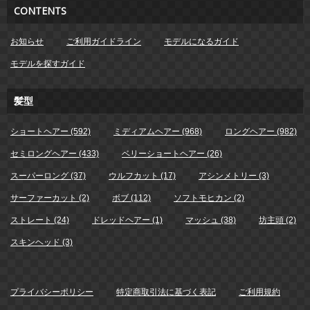
CONTENTS
お知らせ
ご利用ガイドライン
モデルになるガイド
モデルを探すガイド
髪型
ショートヘアー (592)
ミディアムヘアー (968)
ロングヘアー (982)
セミロングヘアー (433)
ベリーショートヘアー (26)
スーパーロング (37)
ウルフカット (17)
アシンメトリー (3)
サーファーカット (2)
ボブ (112)
ソフトモヒカン (2)
ストレート (24)
ドレッドヘアー (1)
マッシュ (38)
坊主頭 (2)
スキンヘッド (3)
プライバシーポリシー
特定商取引法に基づく表記
ご利用規約