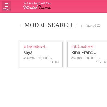
MENU
MODEL SEARCH
/ モデルの検索
東京都 36歳(女性)
兵庫県 36歳(女性)
saya
Rina Franc…
参考価格：30,000円～
参考価格：20,000円～
758日前
2617日前