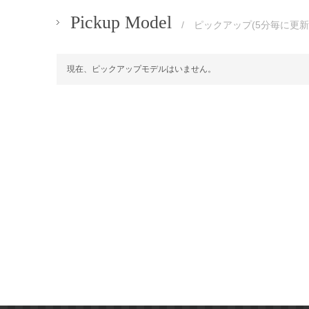
Pickup Model
/ ピックアップ(5分毎に更新
現在、ピックアップモデルはいません。