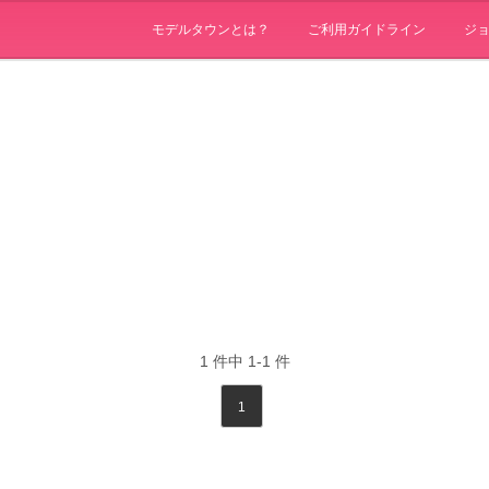
モデルタウンとは？
ご利用ガイドライン
ジ
1
件中
1-1
件
1