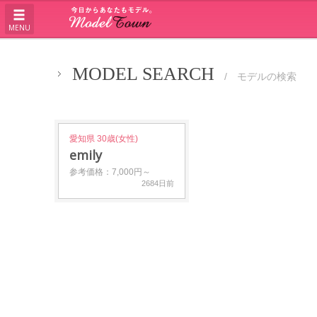
MENU
MODEL SEARCH
/ モデルの検索
愛知県 30歳(女性)
emily
参考価格：7,000円～
2684日前