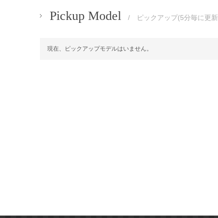
Pickup Model
/ ピックアップ(5分毎に更新
現在、ピックアップモデルはいません。