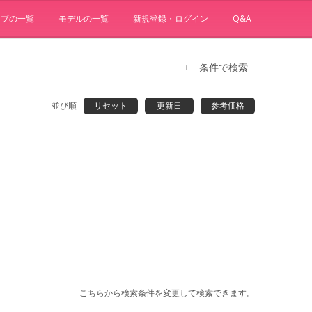
ョブの一覧
モデルの一覧
新規登録・ログイン
Q&A
+ 条件で検索
並び順
リセット
更新日
参考価格
こちらから検索条件を変更して検索できます。