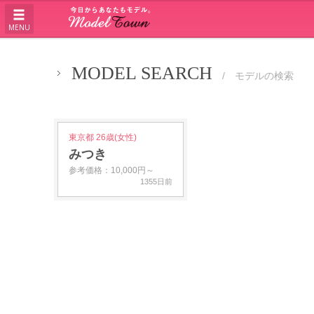
MENU
MODEL SEARCH
/ モデルの検索
東京都 26歳(女性)
みつき
参考価格：10,000円～
1355日前