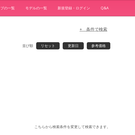
ョブの一覧
モデルの一覧
新規登録・ログイン
Q&A
+ 条件で検索
並び順
リセット
更新日
参考価格
こちらから検索条件を変更して検索できます。