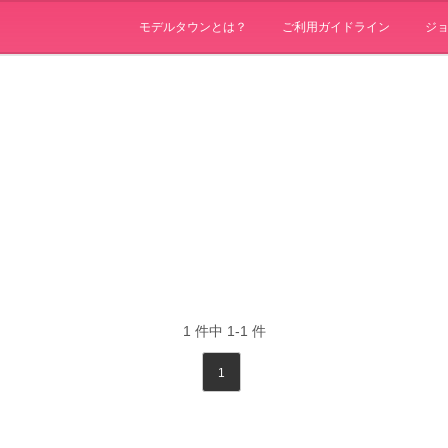
モデルタウンとは？
ご利用ガイドライン
ジ
1
件中
1-1
件
1