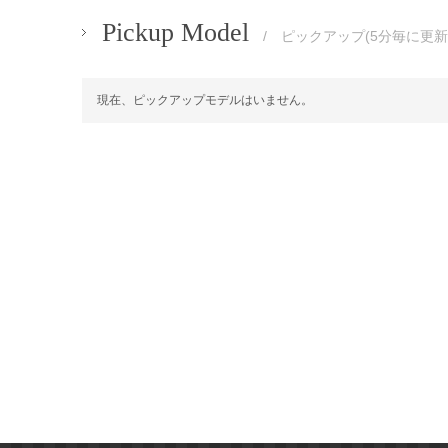
Pickup Model
/ ピックアップ(5分毎に更新
現在、ピックアップモデルはいません。