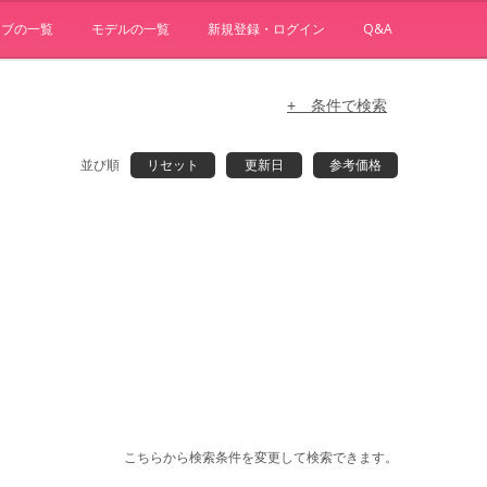
ョブの一覧
モデルの一覧
新規登録・ログイン
Q&A
+ 条件で検索
並び順
リセット
更新日
参考価格
こちらから検索条件を変更して検索できます。