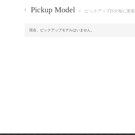
Pickup Model
/ ピックアップ(5分毎に更新
現在、ピックアップモデルはいません。