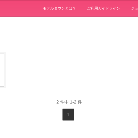
モデルタウンとは？
ご利用ガイドライン
ジ
2
件中
1-2
件
1