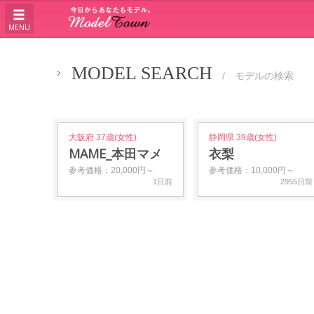
MENU
MODEL SEARCH
/ モデルの検索
大阪府 37歳(女性)
静岡県 39歳(女性)
MAME_本田マメ
衣梨
参考価格：20,000円～
参考価格：10,000円～
1日前
2955日前