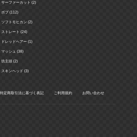
サーファーカット (2)
ボブ (112)
ソフトモヒカン (2)
ストレート (24)
ドレッドヘアー (1)
マッシュ (38)
坊主頭 (2)
スキンヘッド (3)
特定商取引法に基づく表記
ご利用規約
お問い合わせ