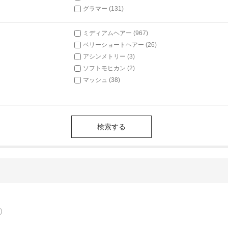
グラマー (131)
ミディアムヘアー (967)
ベリーショートヘアー (26)
アシンメトリー (3)
ソフトモヒカン (2)
マッシュ (38)
)