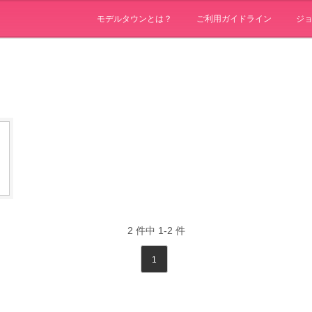
モデルタウンとは？
ご利用ガイドライン
ジ
2
件中
1-2
件
1