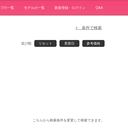
ョブの一覧
モデルの一覧
新規登録・ログイン
Q&A
+ 条件で検索
並び順
リセット
更新日
参考価格
こちらから検索条件を変更して検索できます。