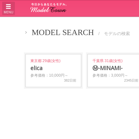
MENU
MODEL SEARCH
/ モデルの検索
東京都 29歳(女性)
千葉県 31歳(女性)
elica
Ⓜ️-MINAMI-
参考価格：10,000円～
参考価格：3,000円～
382日前
2345日前