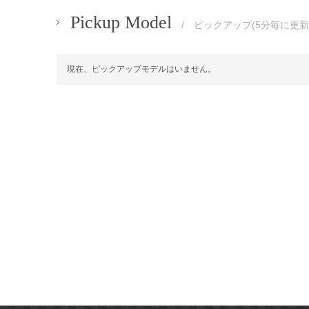
Pickup Model
/ ピックアップ(5分毎に更新
現在、ピックアップモデルはいません。