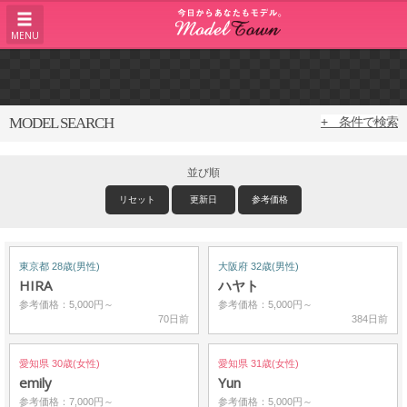
MENU
MODEL SEARCH
+ 条件で検索
並び順
リセット
更新日
参考価格
東京都 28歳(男性)
大阪府 32歳(男性)
HIRA
ハヤト
参考価格：5,000円～
参考価格：5,000円～
70日前
384日前
愛知県 30歳(女性)
愛知県 31歳(女性)
emily
Yun
参考価格：7,000円～
参考価格：5,000円～