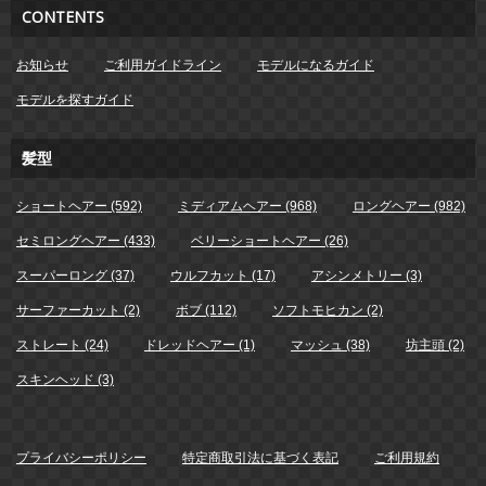
CONTENTS
お知らせ
ご利用ガイドライン
モデルになるガイド
モデルを探すガイド
髪型
ショートヘアー (592)
ミディアムヘアー (968)
ロングヘアー (982)
セミロングヘアー (433)
ベリーショートヘアー (26)
スーパーロング (37)
ウルフカット (17)
アシンメトリー (3)
サーファーカット (2)
ボブ (112)
ソフトモヒカン (2)
ストレート (24)
ドレッドヘアー (1)
マッシュ (38)
坊主頭 (2)
スキンヘッド (3)
プライバシーポリシー
特定商取引法に基づく表記
ご利用規約