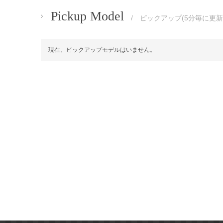
Pickup Model
/ ピックアップ(5分毎に更新
現在、ピックアップモデルはいません。