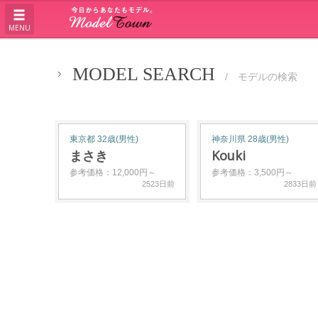
MENU
MODEL SEARCH
/ モデルの検索
東京都 32歳(男性)
神奈川県 28歳(男性)
まさき
Kouki
参考価格：12,000円～
参考価格：3,500円～
2523日前
2833日前