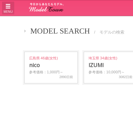
MENU
MODEL SEARCH
/ モデルの検索
広島県 46歳(女性)
埼玉県 34歳(女性)
nico
IZUMI
参考価格：1,000円～
参考価格：10,000円～
2890日前
3082日前