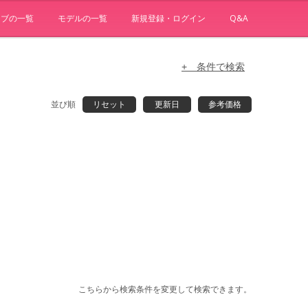
ョブの一覧
モデルの一覧
新規登録・ログイン
Q&A
+ 条件で検索
並び順
リセット
更新日
参考価格
こちらから検索条件を変更して検索できます。