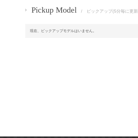
Pickup Model
/ ピックアップ(5分毎に更新
現在、ピックアップモデルはいません。