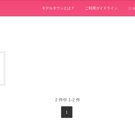
モデルタウンとは？
ご利用ガイドライン
ジ
2
件中
1-2
件
1