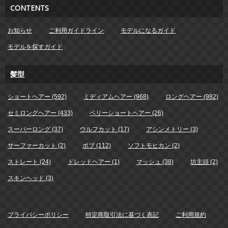
CONTENTS
お知らせ
ご利用ガイドライン
モデルになるガイド
モデルを探すガイド
髪型
ショートヘアー (592)
ミディアムヘアー (968)
ロングヘアー (982)
セミロングヘアー (433)
ベリーショートヘアー (26)
スーパーロング (37)
ウルフカット (17)
アシンメトリー (3)
サーファーカット (2)
ボブ (112)
ソフトモヒカン (2)
ストレート (24)
ドレッドヘアー (1)
マッシュ (38)
坊主頭 (2)
スキンヘッド (3)
プライバシーポリシー
特定商取引法に基づく表記
ご利用規約