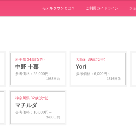
モデルタウンとは？
ご利用ガイドライン
ジ
岩手県 34歳(女性)
大阪府 39歳(女性)
中野 十嘉
Yori
参考価格：25,000円～
参考価格：6,000円～
1985日前
1516日前
神奈川県 32歳(女性)
マチルダ
参考価格：10,000円～
3483日前