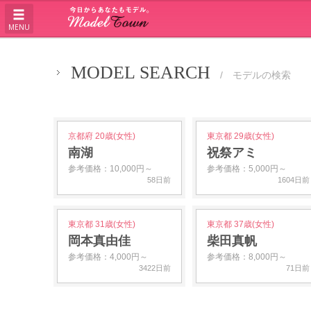
MENU
MODEL SEARCH
/ モデルの検索
京都府 20歳(女性)
東京都 29歳(女性)
南湖
祝祭アミ
参考価格：10,000円～
参考価格：5,000円～
58日前
1604日前
東京都 31歳(女性)
東京都 37歳(女性)
岡本真由佳
柴田真帆
参考価格：4,000円～
参考価格：8,000円～
3422日前
71日前