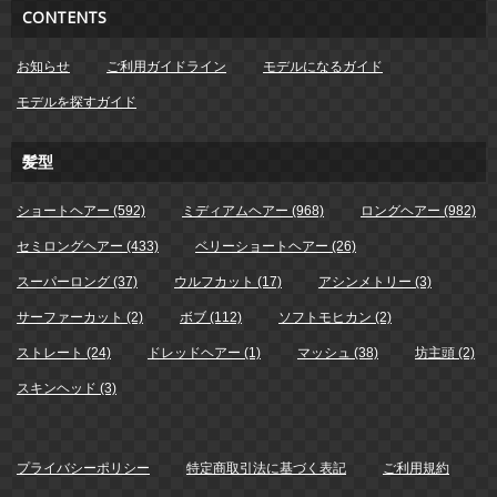
CONTENTS
お知らせ
ご利用ガイドライン
モデルになるガイド
モデルを探すガイド
髪型
ショートヘアー (592)
ミディアムヘアー (968)
ロングヘアー (982)
セミロングヘアー (433)
ベリーショートヘアー (26)
スーパーロング (37)
ウルフカット (17)
アシンメトリー (3)
サーファーカット (2)
ボブ (112)
ソフトモヒカン (2)
ストレート (24)
ドレッドヘアー (1)
マッシュ (38)
坊主頭 (2)
スキンヘッド (3)
プライバシーポリシー
特定商取引法に基づく表記
ご利用規約