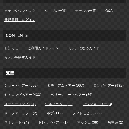
モデルタウンとは？
ジョブの一覧
モデルの一覧
Q&A
新規登録・ログイン
CONTENTS
お知らせ
ご利用ガイドライン
モデルになるガイド
モデルを探すガイド
髪型
ショートヘアー (592)
ミディアムヘアー (967)
ロングヘアー (982)
セミロングヘアー (433)
ベリーショートヘアー (26)
スーパーロング (37)
ウルフカット (17)
アシンメトリー (3)
サーファーカット (2)
ボブ (112)
ソフトモヒカン (2)
ストレート (24)
ドレッドヘアー (1)
マッシュ (38)
坊主頭 (2)