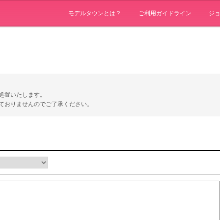
モデルタウンとは？
ご利用ガイドライン
ジ
処置いたします。
ておりませんのでご了承ください。