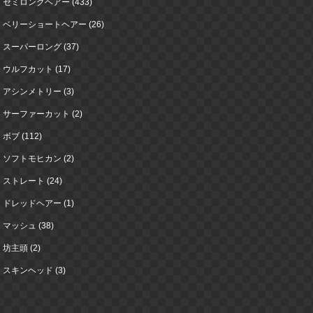
セミロングヘアー (433)
ベリーショートヘアー (26)
スーパーロング (37)
ウルフカット (17)
アシンメトリー (3)
サーファーカット (2)
ボブ (112)
ソフトモヒカン (2)
ストレート (24)
ドレッドヘアー (1)
マッシュ (38)
坊主頭 (2)
スキンヘッド (3)