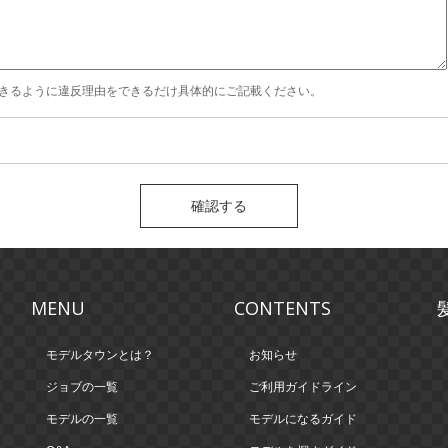
きるように違反理由をできるだけ具体的にご記載ください。
MENU
CONTENTS
モデルタウンとは？
お知らせ
ジョブの一覧
ご利用ガイドライン
モデルの一覧
モデルになるガイド