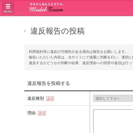
MENU
違反報告の投稿
利用規約等に違反の可能性がある場合は報告をお願いします。
報告いただいた内容は、当サイトにて慎重に判断を行い、適切に
違反するかどうかの判断や結果、違反理由への回答や返信は行っ
違反報告を投稿する
違反種別
必須
理由
必須