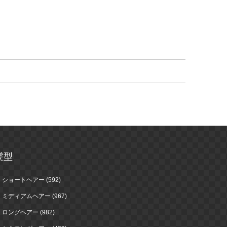
髪型
ショートヘアー (592)
ミディアムヘアー (967)
ロングヘアー (982)