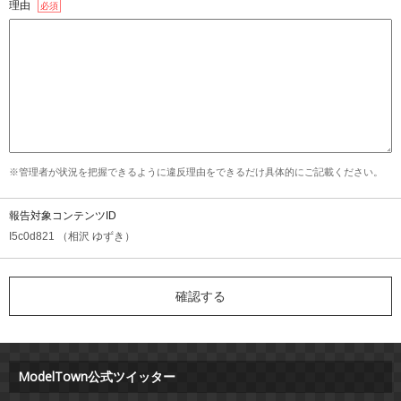
理由
必須
※管理者が状況を把握できるように違反理由をできるだけ具体的にご記載ください。
報告対象コンテンツID
I5c0d821 （相沢 ゆずき）
ModelTown公式ツイッター