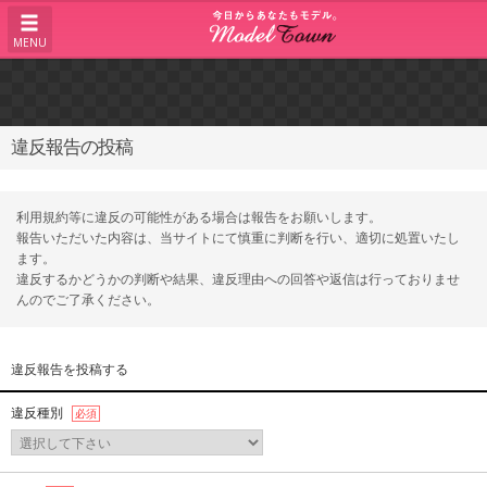
MENU
違反報告の投稿
利用規約等に違反の可能性がある場合は報告をお願いします。
報告いただいた内容は、当サイトにて慎重に判断を行い、適切に処置いたし
ます。
違反するかどうかの判断や結果、違反理由への回答や返信は行っておりませ
んのでご了承ください。
違反報告を投稿する
違反種別
必須