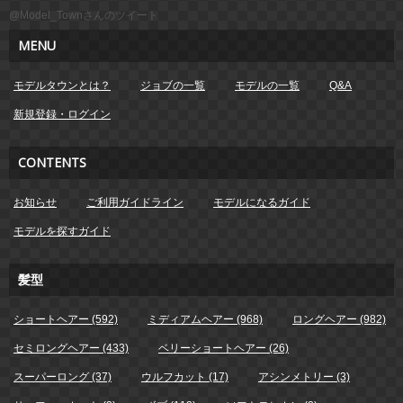
@Model_Townさんのツイート
MENU
モデルタウンとは？
ジョブの一覧
モデルの一覧
Q&A
新規登録・ログイン
CONTENTS
お知らせ
ご利用ガイドライン
モデルになるガイド
モデルを探すガイド
髪型
ショートヘアー (592)
ミディアムヘアー (968)
ロングヘアー (982)
セミロングヘアー (433)
ベリーショートヘアー (26)
スーパーロング (37)
ウルフカット (17)
アシンメトリー (3)