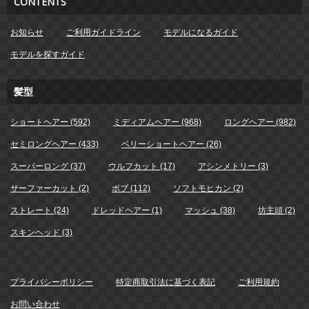
CONTENTS
お知らせ
ご利用ガイドライン
モデルになるガイド
モデルを探すガイド
髪型
ショートヘアー (592)
ミディアムヘアー (968)
ロングヘアー (982)
セミロングヘアー (433)
ベリーショートヘアー (26)
スーパーロング (37)
ウルフカット (17)
アシンメトリー (3)
サーファーカット (2)
ボブ (112)
ソフトモヒカン (2)
ストレート (24)
ドレッドヘアー (1)
マッシュ (38)
坊主頭 (2)
スキンヘッド (3)
プライバシーポリシー
特定商取引法に基づく表記
ご利用規約
お問い合わせ