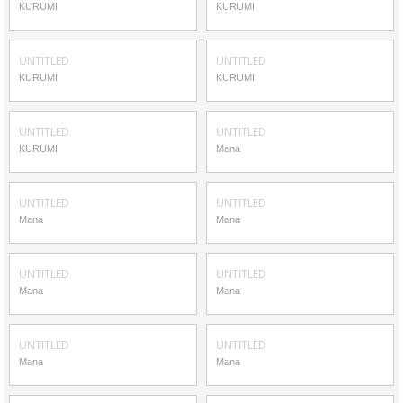
KURUMI
KURUMI
UNTITLED
UNTITLED
KURUMI
KURUMI
UNTITLED
UNTITLED
KURUMI
Mana
UNTITLED
UNTITLED
Mana
Mana
UNTITLED
UNTITLED
Mana
Mana
UNTITLED
UNTITLED
Mana
Mana