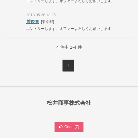
エントリーします、オファーよろしくお願いします。
2018.05.28 18:35
麓俊貴
[東京都]
エントリーします、オファーよろしくお願いします。
4
件中
1-4
件
1
松井商事株式会社
Good (
7
)