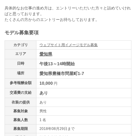
具体的なお仕事の進め方は、エントリーいただいた方々と詰めていけれ
ばと思っております。
たくさんの方からのエントリーお待ちしております。
モデル募集要項
カテゴリ
ウェブサイト用イメージモデル募集
エリア
愛知県
日時
午後13～14時開始
場所
愛知県豊橋市問屋町1-7
参考報酬金額
10,000
円
交通費の支給
あり
衣装の提供
あり
募集対象
男性
募集人数
1 名
募集期限
2018年08月29日まで