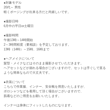
●対象モデル
20代～ 男性
軽くポージングが出来る方だと尚嬉しいです。
●撮影日時
6月中の平日or土曜日
●撮影時間
午後13時～14時開始
2～3時間程度（要相談）を予定しております。
13時（14時）～15時、16時まで
●ヘアメイクについて
髪型・メイクなどはそのまま撮影させていただきます。
ヘアセットなどが崩れる場合がございますので、セットは手ぐしで直る
ような簡単なもので大丈夫です。
●衣装について
こちらで作業服、インナー、安全靴を用意いたしますが、
ポロシャツなどを着用して頂く場合がございますので、
肌着などのご用意をお願いいたします。
インナーは身体にフィットしたものになります。