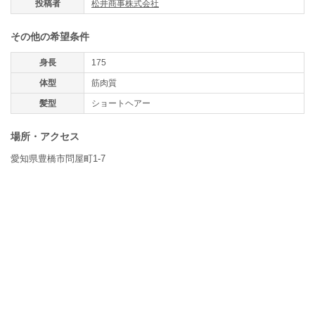
投稿者
松井商事株式会社
その他の希望条件
身長
175
体型
筋肉質
髪型
ショートヘアー
場所・アクセス
愛知県豊橋市問屋町1-7