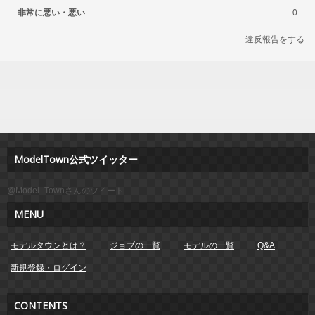
非常に悪い・悪い
0
違反報告をする
ModelTown公式ツイッター
@Model_Townさんのツイート
MENU
モデルタウンとは？
ジョブの一覧
モデルの一覧
Q&A
新規登録・ログイン
CONTENTS