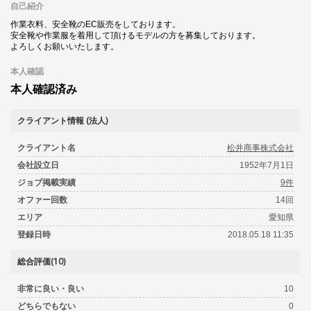
自己紹介
作業衣料、安全靴のEC販売をしております。
安全靴や作業服を着用して頂けるモデルの方を募集しております。
よろしくお願いいたします。
本人確認
本人確認済み
クライアント情報 (法人)
クライアント名
松井商事株式会社
会社設立日
1952年7月1日
ジョブ掲載実績
9件
オファー回数
14回
エリア
愛知県
登録日時
2018.05.18 11:35
総合評価(10)
非常に良い・良い
10
どちらでもない
0