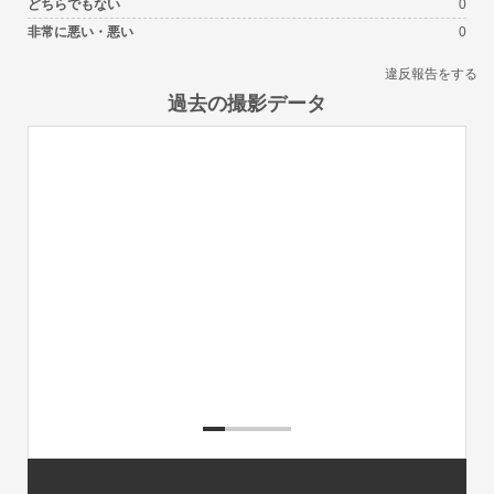
どちらでもない
0
非常に悪い・悪い
0
違反報告をする
過去の撮影データ