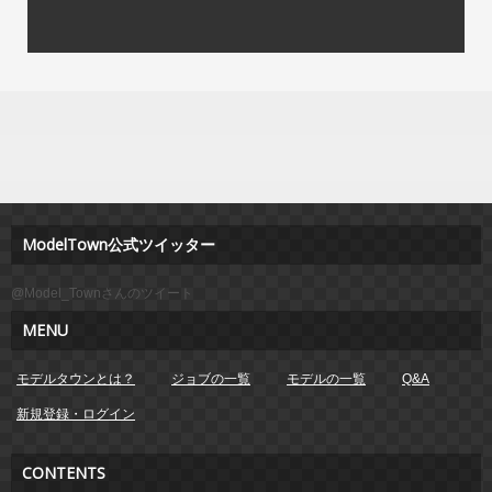
ModelTown公式ツイッター
@Model_Townさんのツイート
MENU
モデルタウンとは？
ジョブの一覧
モデルの一覧
Q&A
新規登録・ログイン
CONTENTS