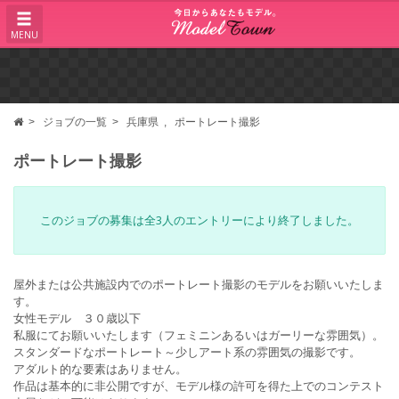
MENU
ジョブの一覧
兵庫県
ポートレート撮影
ポートレート撮影
このジョブの募集は全3人のエントリーにより終了しました。
屋外または公共施設内でのポートレート撮影のモデルをお願いいたしま
す。
女性モデル ３０歳以下
私服にてお願いいたします（フェミニンあるいはガーリーな雰囲気）。
スタンダードなポートレート～少しアート系の雰囲気の撮影です。
アダルト的な要素はありません。
作品は基本的に非公開ですが、モデル様の許可を得た上でのコンテスト