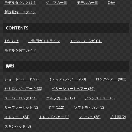
モデルタウンとは？
ジョブの一覧
モデルの一覧
Q&A
新規登録・ログイン
CONTENTS
お知らせ
ご利用ガイドライン
モデルになるガイド
モデルを探すガイド
髪型
ショートヘアー (592)
ミディアムヘアー (968)
ロングヘアー (982)
セミロングヘアー (433)
ベリーショートヘアー (26)
スーパーロング (37)
ウルフカット (17)
アシンメトリー (3)
サーファーカット (2)
ボブ (112)
ソフトモヒカン (2)
ストレート (24)
ドレッドヘアー (1)
マッシュ (38)
坊主頭 (2)
スキンヘッド (3)