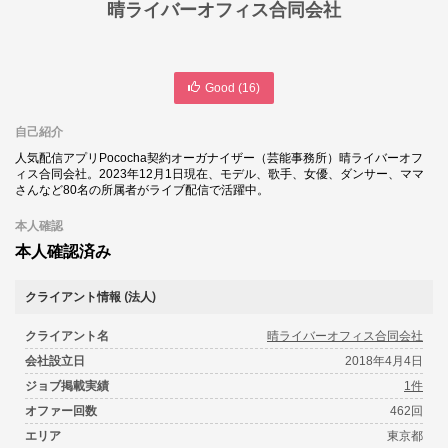
晴ライバーオフィス合同会社
Good (
16
)
自己紹介
人気配信アプリPococha契約オーガナイザー（芸能事務所）晴ライバーオフ
ィス合同会社。2023年12月1日現在、モデル、歌手、女優、ダンサー、ママ
さんなど80名の所属者がライブ配信で活躍中。
本人確認
本人確認済み
クライアント情報 (法人)
クライアント名
晴ライバーオフィス合同会社
会社設立日
2018年4月4日
ジョブ掲載実績
1件
オファー回数
462回
エリア
東京都