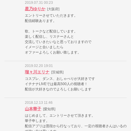
2019.07.31 00:23
星乃ゆりか
[大阪府]
エントリーさせていただきます。
配信経験あります。
歌、トークなど配信しています。
楽しく配信し、リスナーさんと
交流していきたいなと思っておりますので
イメージと合いましたら
オファーよろしくお願い致します。
2019.02.20 19:01
瑠々川エリナ
[茨城県]
コスプレ、ダンス、おしゃべりが大好きです
イチナナLIVEでは最高500人の視聴者！
配信が大好きなのでよろしくお願いします
2018.12.13 11:46
山本華子
[愛知県]
はじめまして、エントリーさせて頂きます。
華子申します。
配信アプリは普段から行なっており、一定の視聴者さんはいるの