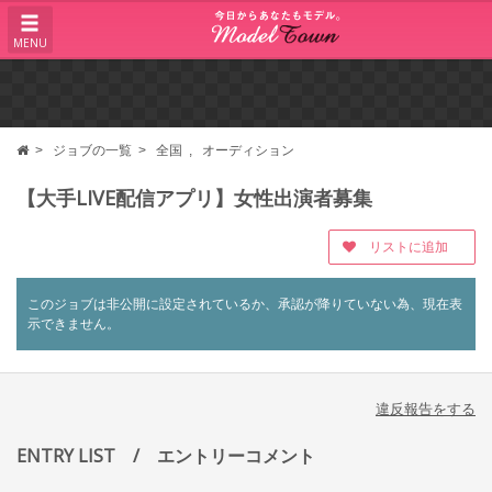
MENU
ジョブの一覧
全国
オーディション
【大手LIVE配信アプリ】女性出演者募集
リストに追加
このジョブは非公開に設定されているか、承認が降りていない為、現在表
示できません。
違反報告をする
ENTRY LIST
/ エントリーコメント