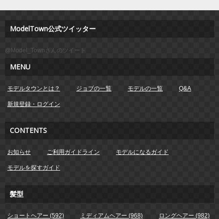
ModelTown公式ツイッター
@Model_Townさんのツイート
MENU
モデルタウンとは？
ジョブの一覧
モデルの一覧
Q&A
新規登録・ログイン
CONTENTS
お知らせ
ご利用ガイドライン
モデルになるガイド
モデルを探すガイド
髪型
ショートヘアー (592)
ミディアムヘアー (968)
ロングヘアー (982)