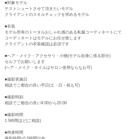
■対象モデル
テストシュートさせて頂きたいモデル
クライアントのスキルチェックを求めるモデル
■衣装
モデル所有のトータルおしゃれ感のある私服コーディネートにて
コーディネートはモデルにお任せ致します
クライアントの衣装確認は必須です
■ヘア・メイク・アクセサリ・小物(モデル自身に係る部分)
セルフでお願いします
(ヘア・メイク・ネイルはサロン使用ならなお可)
■撮影実施日
相談でご都合の良い平日(土・日・祝も可)
■撮影時刻
相談でご都合の良い9:00から20:00
■撮影時間
1.5時間ほど(ご相談)
■拘束時間
撮影時間+0.5時間以内