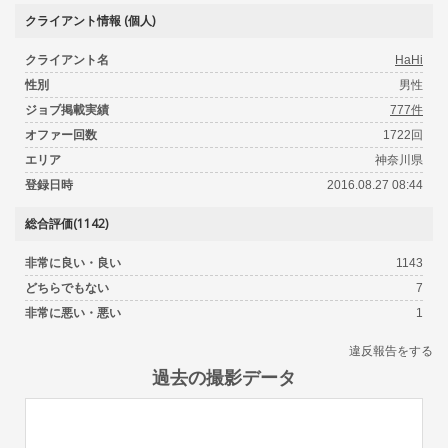
クライアント情報 (個人)
クライアント名
HaHi
性別
男性
ジョブ掲載実績
777件
オファー回数
1722回
エリア
神奈川県
登録日時
2016.08.27 08:44
総合評価(1142)
非常に良い・良い
1143
どちらでもない
7
非常に悪い・悪い
1
違反報告をする
過去の撮影データ