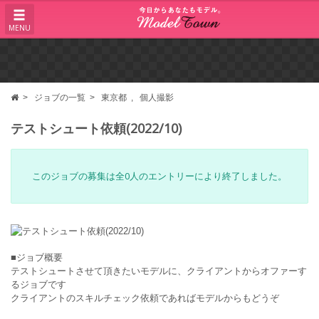
MENU
ジョブの一覧
東京都
個人撮影
テストシュート依頼(2022/10)
このジョブの募集は全0人のエントリーにより終了しました。
■ジョブ概要
テストシュートさせて頂きたいモデルに、クライアントからオファーす
るジョブです
クライアントのスキルチェック依頼であればモデルからもどうぞ