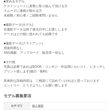
■求めるモデル
テストシュートに真摯に取り組んで頂ける方
スムーズに連絡が取れる方
未経験／初心者／ご経験者問いません
■撮影データ(モデル)
全撮影データは終了後当日中にお渡しします
データはどの様に使われても結構です
■撮影データ(クライアント)
用途利用なし
SNS掲載、アップロード、販売等一切なし
■その他
写真は必要であればBOOK・コンポジ・作品用にセレクト、レタッチし
プリント致します(後日・無料)
具体的な詳細内容は、ご相談にて詰めていければと思っております
エントリー、どうぞよろしくお願い致します
モデル募集要項
カテゴリ
個人撮影