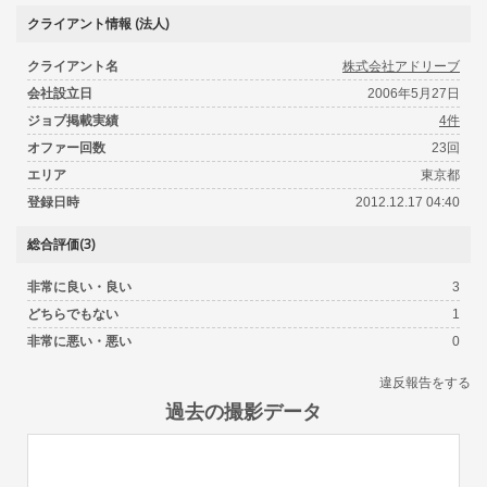
クライアント情報 (法人)
クライアント名
株式会社アドリーブ
会社設立日
2006年5月27日
ジョブ掲載実績
4件
オファー回数
23回
エリア
東京都
登録日時
2012.12.17 04:40
総合評価(3)
非常に良い・良い
3
どちらでもない
1
非常に悪い・悪い
0
違反報告をする
過去の撮影データ