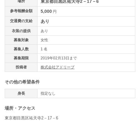
場所
東京都目黒区祐天寺2－17－6
参考報酬金額
5,000
円
交通費の支給
あり
衣装の提供
あり
募集対象
女性
募集人数
1 名
募集期限
2019年02月13日まで
投稿者
株式会社アドリーブ
その他の希望条件
身長
指定なし
場所・アクセス
東京都目黒区祐天寺2－17－6