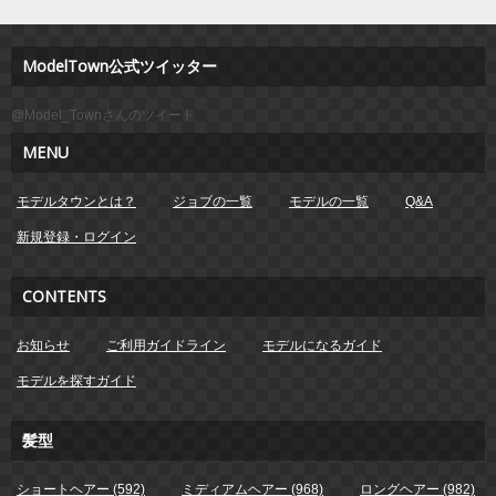
ModelTown公式ツイッター
@Model_Townさんのツイート
MENU
モデルタウンとは？
ジョブの一覧
モデルの一覧
Q&A
新規登録・ログイン
CONTENTS
お知らせ
ご利用ガイドライン
モデルになるガイド
モデルを探すガイド
髪型
ショートヘアー (592)
ミディアムヘアー (968)
ロングヘアー (982)