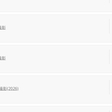
撮影
撮影
(2026)