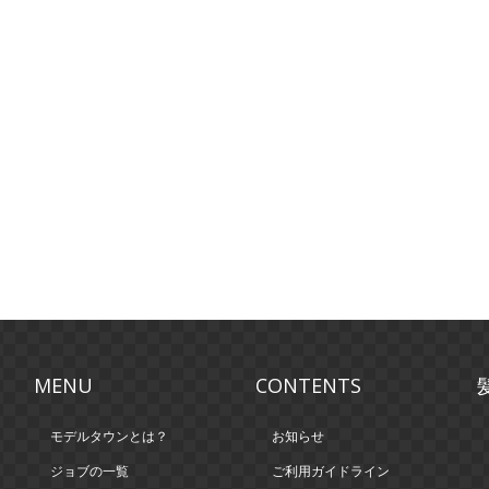
MENU
CONTENTS
モデルタウンとは？
お知らせ
ジョブの一覧
ご利用ガイドライン