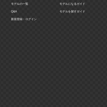
モデルの一覧
モデルになるガイド
Q&A
モデルを探すガイド
新規登録・ログイン