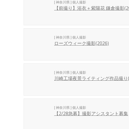
[ 神奈川県 ]
個人撮影
【前撮り】浴衣＋紫陽花 鎌倉撮影(20
[ 神奈川県 ]
個人撮影
ローズウィーク撮影(2026)
[ 神奈川県 ]
個人撮影
川崎工場夜景ライティング作品撮り(20
[ 神奈川県 ]
個人撮影
【2/28急募】撮影アシスタント募集