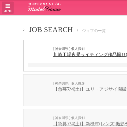
MENU
JOB SEARCH
/ ジョブの一覧
[ 神奈川県 ]
個人撮影
川崎工場夜景ライティング作品撮り(20
[ 神奈川県 ]
個人撮影
【急募7/4(土)】ユリ・アジサイ園
[ 神奈川県 ]
個人撮影
【急募7/4(土)】新機材(レンズ)撮影