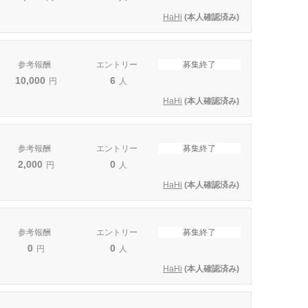
HaHi
(本人確認済み)
参考報酬
エントリー
募集終了
10,000
6
円
人
HaHi
(本人確認済み)
参考報酬
エントリー
募集終了
2,000
0
円
人
HaHi
(本人確認済み)
参考報酬
エントリー
募集終了
0
0
円
人
HaHi
(本人確認済み)