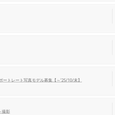
ートレート写真モデル募集【～’25/10/末】
ト撮影