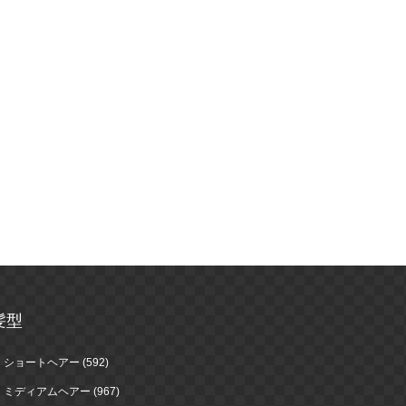
髪型
ショートヘアー (592)
ミディアムヘアー (967)