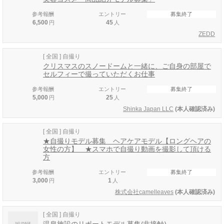
参考報酬
エントリー
募集終了
6,500
45
円
人
ZEDD
[ 全国 ]
自撮り
クリスマスのスノードームと一緒に、ご自身の部屋で
セルフィーで撮っていただくお仕事
参考報酬
エントリー
募集終了
5,000
25
円
人
Shinka Japan LLC
(本人確認済み)
[ 全国 ]
自撮り
★自撮りモデル募集 ヘアケアモデル【ロングヘアの
女性の方】 ★スマホで自撮り動画を撮影して頂ける
方
参考報酬
エントリー
募集終了
3,000
1
円
人
株式会社camelleaves
(本人確認済み)
[ 全国 ]
自撮り
温泉施設のリポートモデル募集(非接触)