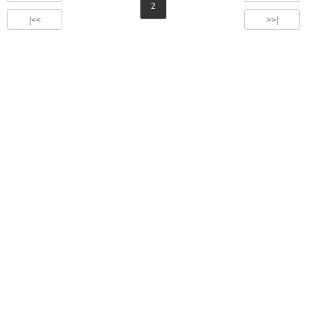
2
|<<
>>|