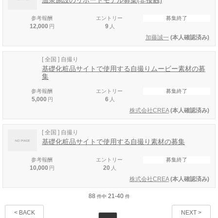
参考報酬
エントリー
募集終了
12,000
9
円
人
加藤誠一
(本人確認済み)
[ 全国 ]
自撮り
基礎化粧品サイトで使用する自撮りムービー素材の募
集
参考報酬
エントリー
募集終了
5,000
6
円
人
株式会社CREA
(本人確認済み)
[ 全国 ]
自撮り
基礎化粧品サイトで使用する自撮り素材の募集
参考報酬
エントリー
募集終了
10,000
20
円
人
株式会社CREA
(本人確認済み)
88
21-40
件中
件
< BACK
NEXT >