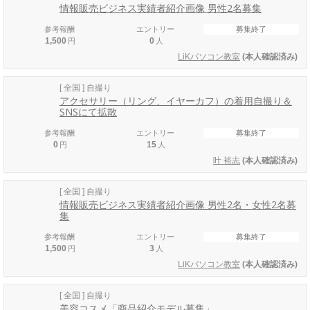
情報販売ビジネス実績者紹介画像 男性2名募集
参考報酬
エントリー
募集終了
1,500
0
円
人
LiKパソコン教室
(本人確認済み)
[ 全国 ]
自撮り
アクセサリー（リング、イヤーカフ）の着用自撮り＆
SNSにて拡散
参考報酬
エントリー
募集終了
0
15
円
人
叶 裕志
(本人確認済み)
[ 全国 ]
自撮り
情報販売ビジネス実績者紹介画像 男性2名・女性2名募
集
参考報酬
エントリー
募集終了
1,500
3
円
人
LiKパソコン教室
(本人確認済み)
[ 全国 ]
自撮り
美容コスメ「商品紹介モデル募集」