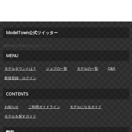
ModelTown公式ツイッター
@Model_Townさんのツイート
MENU
モデルタウンとは？
ジョブの一覧
モデルの一覧
Q&A
新規登録・ログイン
CONTENTS
お知らせ
ご利用ガイドライン
モデルになるガイド
モデルを探すガイド