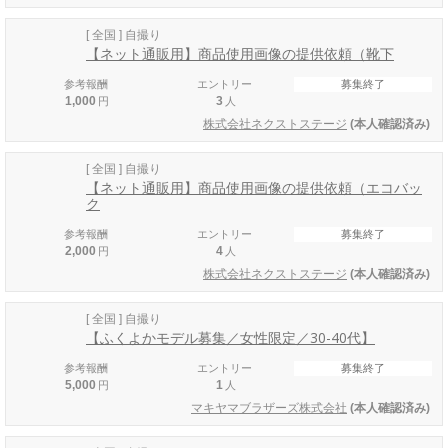
[ 全国 ]
自撮り
【ネット通販用】商品使用画像の提供依頼（靴下
参考報酬
エントリー
募集終了
1,000
3
円
人
株式会社ネクストステージ
(本人確認済み)
[ 全国 ]
自撮り
【ネット通販用】商品使用画像の提供依頼（エコバッ
ク
参考報酬
エントリー
募集終了
2,000
4
円
人
株式会社ネクストステージ
(本人確認済み)
[ 全国 ]
自撮り
【ふくよかモデル募集／女性限定／30-40代】
参考報酬
エントリー
募集終了
5,000
1
円
人
マキヤマブラザーズ株式会社
(本人確認済み)