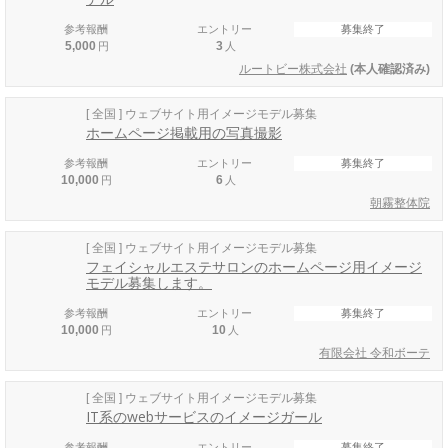
参考報酬
エントリー
募集終了
5,000
3
円
人
ルートビー株式会社
(本人確認済み)
[ 全国 ]
ウェブサイト用イメージモデル募集
ホームページ掲載用の写真撮影
参考報酬
エントリー
募集終了
10,000
6
円
人
朝霧整体院
[ 全国 ]
ウェブサイト用イメージモデル募集
フェイシャルエステサロンのホームページ用イメージ
モデル募集します。
参考報酬
エントリー
募集終了
10,000
10
円
人
有限会社 令和ボーテ
[ 全国 ]
ウェブサイト用イメージモデル募集
IT系のwebサービスのイメージガール
参考報酬
エントリー
募集終了