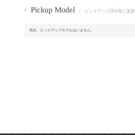
Pickup Model
/ ピックアップ(5分毎に更新
現在、ピックアップモデルはいません。