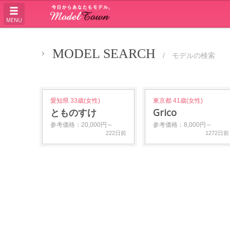
MENU
MODEL SEARCH
/ モデルの検索
愛知県 33歳(女性)
東京都 41歳(女性)
とものすけ
Grico
参考価格：20,000円～
参考価格：8,000円～
222日前
1272日前