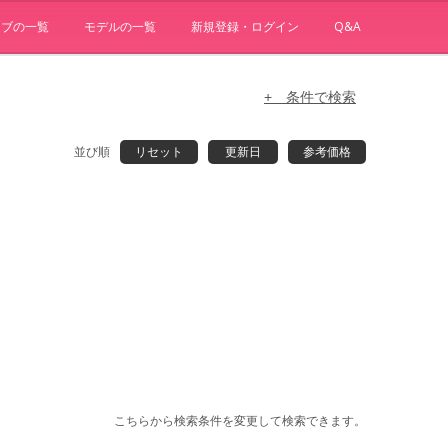
ョブの一覧
モデルの一覧
新規登録・ログイン
Q&A
+ 条件で検索
並び順
リセット
更新日
参考価格
こちらから検索条件を変更して検索できます。