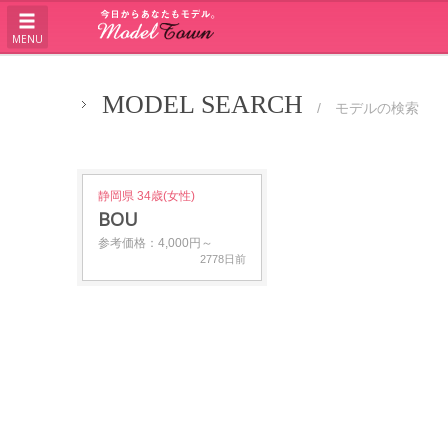
MENU
MODEL SEARCH
/ モデルの検索
静岡県 34歳(女性)
BOU
参考価格：4,000円～
2778日前