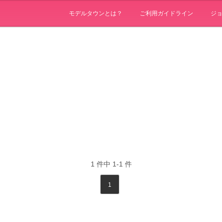
モデルタウンとは？
ご利用ガイドライン
ジ
1
件中
1-1
件
1