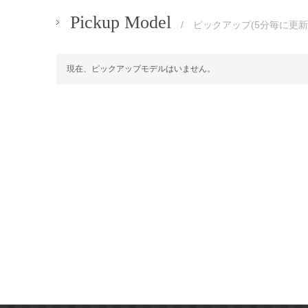
Pickup Model
/ ピックアップ(5分毎に更新
現在、ピックアップモデルはいません。