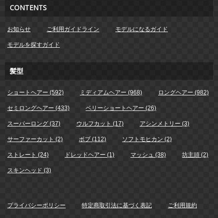
CONTENTS
お知らせ
ご利用ガイドライン
モデルになるガイド
モデルを探すガイド
髪型
ショートヘアー (592)
ミディアムヘアー (968)
ロングヘアー (982)
セミロングヘアー (433)
ベリーショートヘアー (26)
スーパーロング (37)
ウルフカット (17)
アシンメトリー (3)
サーファーカット (2)
ボブ (112)
ソフトモヒカン (2)
ストレート (24)
ドレッドヘアー (1)
マッシュ (38)
坊主頭 (2)
スキンヘッド (3)
プライバシーポリシー
特定商取引法に基づく表記
ご利用規約