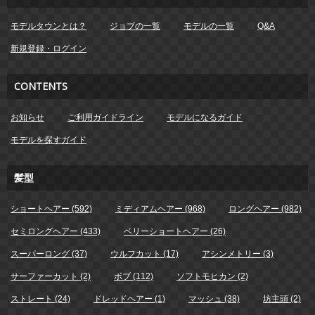
モデルタウンとは？
ジョブの一覧
モデルの一覧
Q&A
新規登録・ログイン
CONTENTS
お知らせ
ご利用ガイドライン
モデルになるガイド
モデルを探すガイド
髪型
ショートヘアー (592)
ミディアムヘアー (968)
ロングヘアー (982)
セミロングヘアー (433)
ベリーショートヘアー (26)
スーパーロング (37)
ウルフカット (17)
アシンメトリー (3)
サーファーカット (2)
ボブ (112)
ソフトモヒカン (2)
ストレート (24)
ドレッドヘアー (1)
マッシュ (38)
坊主頭 (2)