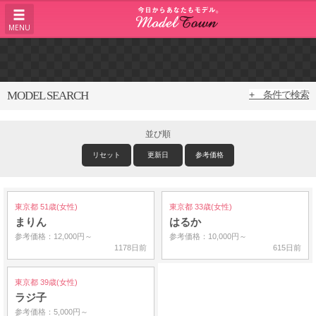
MENU
MODEL SEARCH
+ 条件で検索
並び順
リセット
更新日
参考価格
東京都 51歳(女性)
東京都 33歳(女性)
まりん
はるか
参考価格：12,000円～
参考価格：10,000円～
1178日前
615日前
東京都 39歳(女性)
ラジ子
参考価格：5,000円～