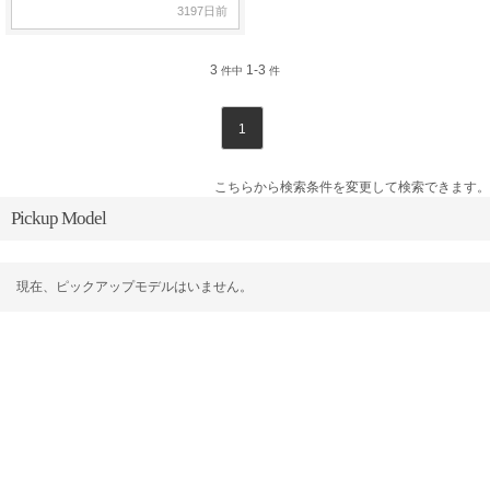
3197日前
3
1-3
件中
件
1
こちらから検索条件を変更して検索できます。
Pickup Model
現在、ピックアップモデルはいません。