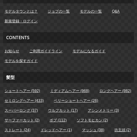
モデルタウンとは？
ジョブの一覧
モデルの一覧
Q&A
新規登録・ログイン
CONTENTS
お知らせ
ご利用ガイドライン
モデルになるガイド
モデルを探すガイド
髪型
ショートヘアー (592)
ミディアムヘアー (968)
ロングヘアー (982)
セミロングヘアー (433)
ベリーショートヘアー (26)
スーパーロング (37)
ウルフカット (17)
アシンメトリー (3)
サーファーカット (2)
ボブ (112)
ソフトモヒカン (2)
ストレート (24)
ドレッドヘアー (1)
マッシュ (38)
坊主頭 (2)