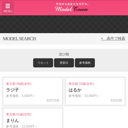
MENU
MODEL SEARCH
+ 条件で検索
並び順
リセット
更新日
参考価格
東京都 39歳(女性)
東京都 33歳(女性)
ラジ子
はるか
参考価格：5,000円～
参考価格：10,000円～
3197日前
615日前
東京都 51歳(女性)
まりん
参考価格：12,000円～