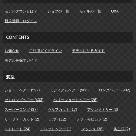
モデルタウンとは？
ジョブの一覧
モデルの一覧
Q&A
新規登録・ログイン
CONTENTS
お知らせ
ご利用ガイドライン
モデルになるガイド
モデルを探すガイド
髪型
ショートヘアー (592)
ミディアムヘアー (968)
ロングヘアー (982)
セミロングヘアー (433)
ベリーショートヘアー (26)
スーパーロング (37)
ウルフカット (17)
アシンメトリー (3)
サーファーカット (2)
ボブ (112)
ソフトモヒカン (2)
ストレート (24)
ドレッドヘアー (1)
マッシュ (38)
坊主頭 (2)