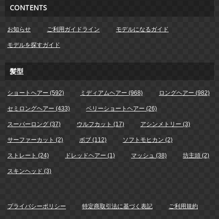
CONTENTS
お知らせ
ご利用ガイドライン
モデルになるガイド
モデルを探すガイド
髪型
ショートヘアー (592)
ミディアムヘアー (968)
ロングヘアー (982)
セミロングヘアー (433)
ベリーショートヘアー (26)
スーパーロング (37)
ウルフカット (17)
アシンメトリー (3)
サーファーカット (2)
ボブ (112)
ソフトモヒカン (2)
ストレート (24)
ドレッドヘアー (1)
マッシュ (38)
坊主頭 (2)
スキンヘッド (3)
プライバシーポリシー
特定商取引法に基づく表記
ご利用規約